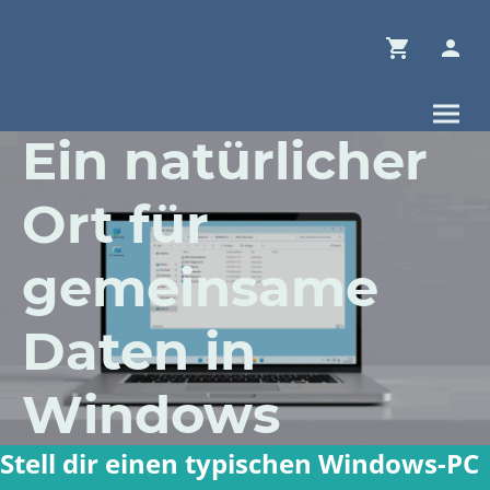
Ein natürlicher
Ort für
gemeinsame
Daten in
Windows
Stell dir einen typischen Windows-PC