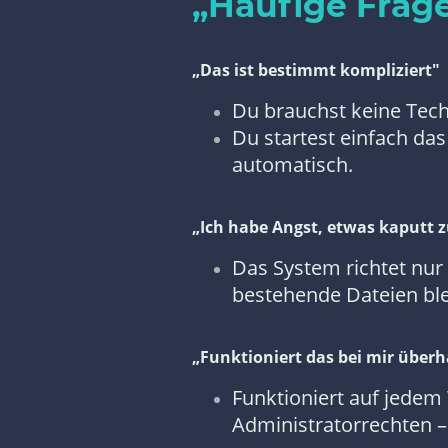
„Häufige Frag
„Das ist bestimmt kompliziert"
Du brauchst keine Tech
Du startest einfach das
automatisch.
„Ich habe Angst, etwas kaputt 
Das System richtet nur 
bestehende Dateien ble
„Funktioniert das bei mir über
Funktioniert auf jede
Administratorrechten –