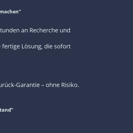
t machen“
r Stunden an Recherche und
fertige Lösung, die sofort
urück-Garantie – ohne Risiko.
stand“