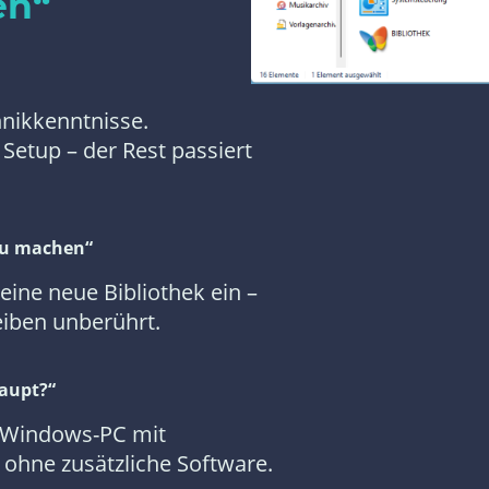
en“
nikkenntnisse.
 Setup – der Rest passiert
zu machen“
eine neue Bibliothek ein –
iben unberührt.
haupt?“
m Windows-PC mit
 ohne zusätzliche Software.