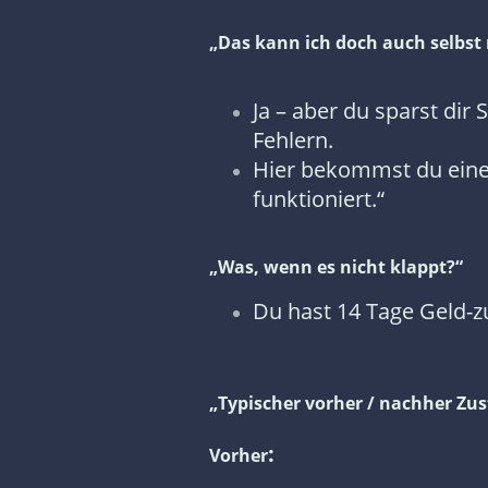
„Das kann ich doch auch selbs
Ja – aber du sparst di
Fehlern.
Hier bekommst du eine 
funktioniert.“
„Was, wenn es nicht klappt?“
Du hast 14 Tage Geld-z
„Typischer vorher / nachher Zu
:
Vorher